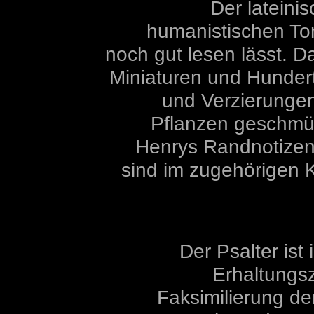
Der lateini
humanistischen Ton
noch gut lesen lässt. D
Miniaturen und Hundert
und Verzierungen
Pflanzen geschmück
Henrys Randnotizen in
sind im zugehörigen 
Der Psalter ist
Erhaltungs
Faksimilierung de