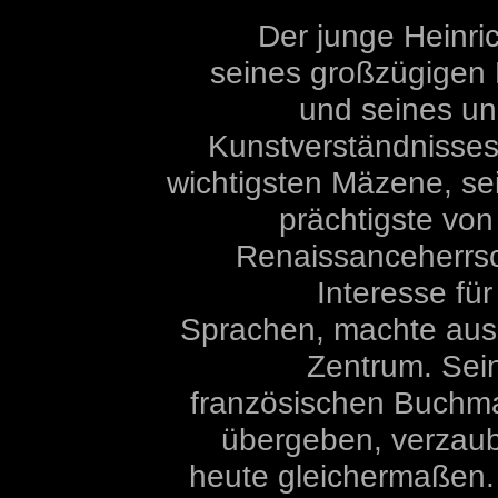
Der junge Heinri
seines großzügige
und seines u
Kunstverständnisses
wichtigsten Mäzene, se
prächtigste von
Renaissanceherrsc
Interesse für
Sprachen, machte aus 
Zentrum. Sei
französischen Buchma
übergeben, verzaub
heute gleichermaßen. 