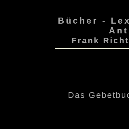
-->
Bücher - Lex
Ant
Frank Richt
Das Gebetbuc