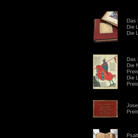
Das 
Die 
Die 
Das 
Die 
Prei
Die 
Prei
Jose
Prei
Psal