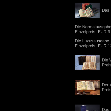
Das 
Die Normalausgab
Einzelpreis: EUR 9
Die Luxusausgabe
Einzelpreis: EUR 1
Die 
Prei
Der 
Prei
Das 