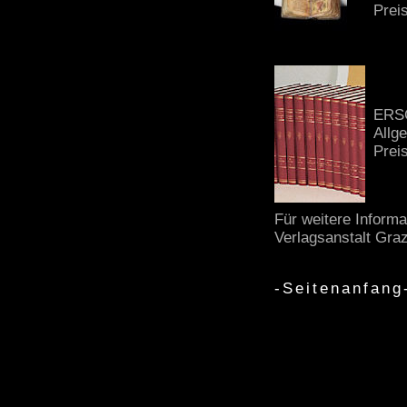
Prei
ERS
Allg
Prei
Für weitere Infor
Verlagsanstalt Graz
-Seitenanfang