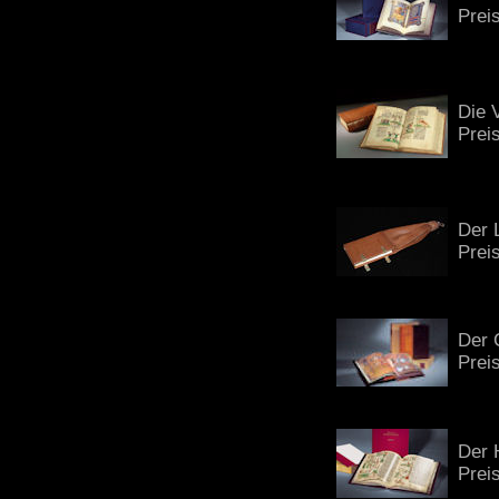
Prei
Die 
Prei
Der 
Prei
Der 
Prei
Der 
Prei